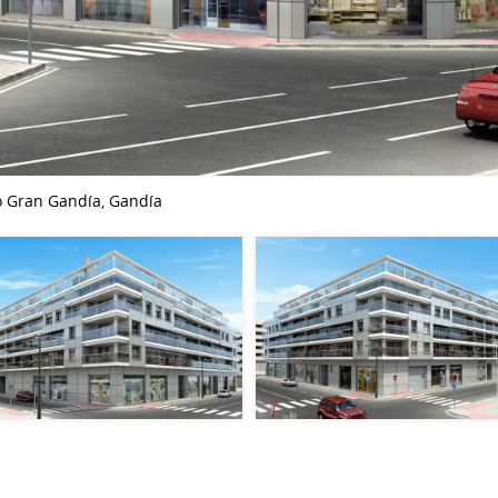
cio Gran Gandía, Gandía