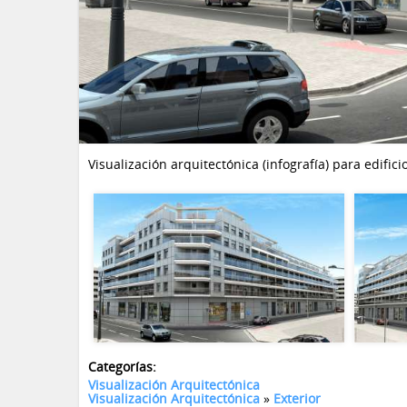
Visualización arquitectónica (infografía) para edifi
Categorías:
Visualización Arquitectónica
Visualización Arquitectónica
»
Exterior