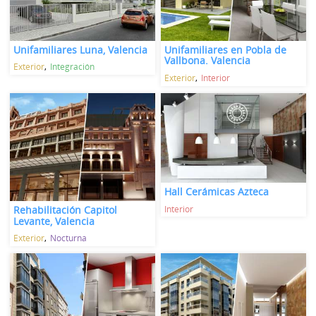
Unifamiliares Luna, Valencia
Unifamiliares en Pobla de
Vallbona. Valencia
Exterior
Integración
Exterior
Interior
Hall Cerámicas Azteca
Interior
Rehabilitación Capitol
Levante, Valencia
Exterior
Nocturna