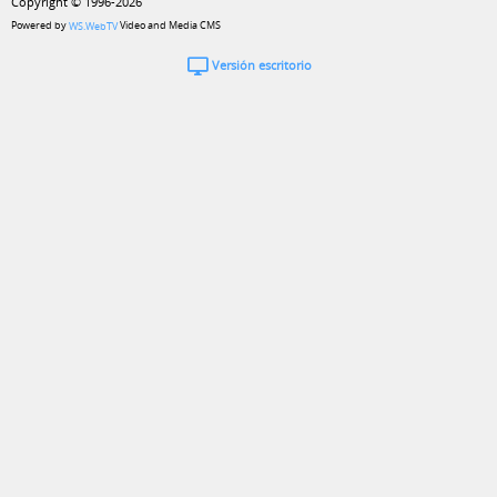
Copyright © 1996-2026
Powered by
Video and Media CMS
WS.WebTV
Versión escritorio